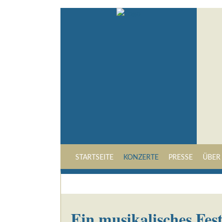
STARTSEITE
KONZERTE
PRESSE
ÜBER
Ein musikalisches Fes