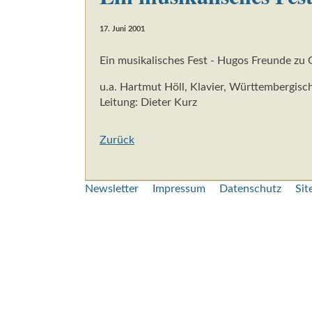
17. Juni 2001
Ein musikalisches Fest - Hugos Freunde zu 
u.a. Hartmut Höll, Klavier, Württembergi
Leitung: Dieter Kurz
Zurück
Navigation
Newsletter
Impressum
Datenschutz
Si
überspringen