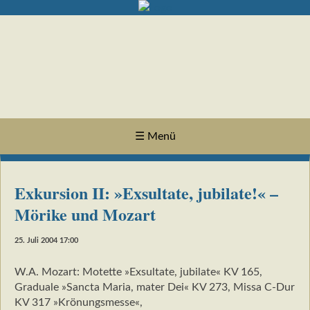
☰ Menü
Exkursion II: »Exsultate, jubilate!« –
Mörike und Mozart
25. Juli 2004 17:00
W.A. Mozart: Motette »Exsultate, jubilate« KV 165,
Graduale »Sancta Maria, mater Dei« KV 273, Missa C-Dur
KV 317 »Krönungsmesse«,