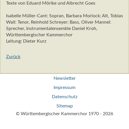
Texte von Eduard Mörike und Albrecht Goes
Isabelle Müller-Cant: Sopran, Barbara Morlock: Alt, Tobias
Wall: Tenor, Reinhold Schreyer: Bass, Oliver Mannel:
Sprecher, Instrumentalensemble Daniel Kroh,
Württembergischer Kammerchor
Leitung: Dieter Kurz
Zurück
Navigation
Newsletter
überspringen
Impressum
Datenschutz
Sitemap
© Württembergischer Kammerchor 1970 - 2026