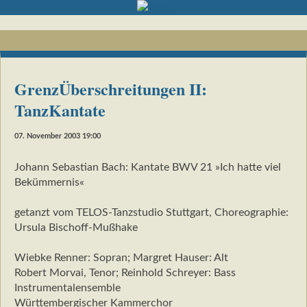
GrenzÜberschreitungen II:
TanzKantate
07. November 2003 19:00
Johann Sebastian Bach: Kantate BWV 21 »Ich hatte viel
Bekümmernis«
getanzt vom TELOS-Tanzstudio Stuttgart, Choreographie:
Ursula Bischoff-Mußhake
Wiebke Renner: Sopran; Margret Hauser: Alt
Robert Morvai, Tenor; Reinhold Schreyer: Bass
Instrumentalensemble
Württembergischer Kammerchor