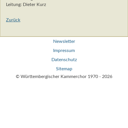
Leitung: Dieter Kurz
Zurück
Navigation
Newsletter
überspringen
Impressum
Datenschutz
Sitemap
© Württembergischer Kammerchor 1970 - 2026