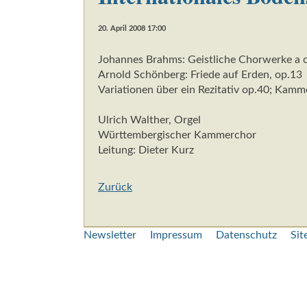
20. April 2008 17:00
Johannes Brahms: Geistliche Chorwerke a c
Arnold Schönberg: Friede auf Erden, op.13
Variationen über ein Rezitativ op.40; Kammer
Ulrich Walther, Orgel
Württembergischer Kammerchor
Leitung: Dieter Kurz
Zurück
Navigation
Newsletter
Impressum
Datenschutz
Si
überspringen