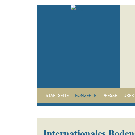
STARTSEITE
KONZERTE
PRESSE
ÜBER
Internationales Bodens