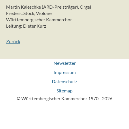
Martin Kaleschke (ARD-Preisträger), Orgel
Frederic Stock, Violone
Württembergischer Kammerchor
Leitung: Dieter Kurz
Zurück
Navigation
Newsletter
überspringen
Impressum
Datenschutz
Sitemap
© Württembergischer Kammerchor 1970 - 2026