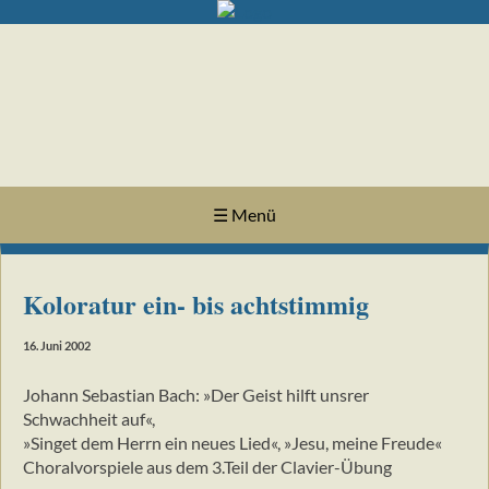
☰ Menü
Koloratur ein- bis achtstimmig
16. Juni 2002
Johann Sebastian Bach: »Der Geist hilft unsrer
Schwachheit auf«,
»Singet dem Herrn ein neues Lied«, »Jesu, meine Freude«
Choralvorspiele aus dem 3.Teil der Clavier-Übung