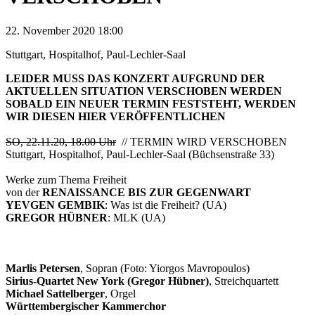
22. November 2020 18:00
Stuttgart, Hospitalhof, Paul-Lechler-Saal
LEIDER MUSS DAS KONZERT AUFGRUND DER
AKTUELLEN SITUATION VERSCHOBEN WERDEN
SOBALD EIN NEUER TERMIN FESTSTEHT, WERDEN
WIR DIESEN HIER VERÖFFENTLICHEN
SO, 22.11.20, 18.00 Uhr
// TERMIN WIRD VERSCHOBEN
Stuttgart, Hospitalhof, Paul-Lechler-Saal (Büchsenstraße 33)
Werke zum Thema Freiheit
von der
RENAISSANCE BIS ZUR GEGENWART
YEVGEN GEMBIK
: Was ist die Freiheit? (UA)
GREGOR HÜBNER
: MLK (UA)
Marlis Petersen
, Sopran (Foto: Yiorgos Mavropoulos)
Sirius-Quartet New York (Gregor Hübner)
, Streichquartett
Michael Sattelberger
, Orgel
Württembergischer Kammerchor