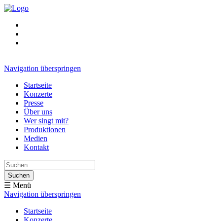
Navigation überspringen
Startseite
Konzerte
Presse
Über uns
Wer singt mit?
Produktionen
Medien
Kontakt
Suchen
☰ Menü
Navigation überspringen
Startseite
Konzerte