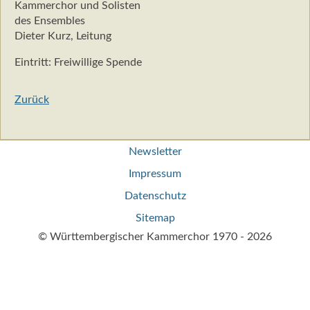
Kammerchor und Solisten
des Ensembles
Dieter Kurz, Leitung
Eintritt: Freiwillige Spende
Zurück
Navigation
Newsletter
überspringen
Impressum
Datenschutz
Sitemap
© Württembergischer Kammerchor 1970 - 2026