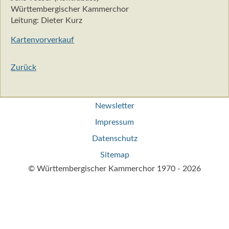
Württembergischer Kammerchor
Leitung: Dieter Kurz
Kartenvorverkauf
Zurück
Navigation
Newsletter
überspringen
Impressum
Datenschutz
Sitemap
© Württembergischer Kammerchor 1970 - 2026