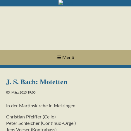
☰ Menü
J. S. Bach: Motetten
03. März 2013 19:00
In der Martinskirche in Metzingen
Christian Pfeiffer (Cello)
Peter Schleicher (Continuo-Orgel)
Jens Veeser (Kontrabass)