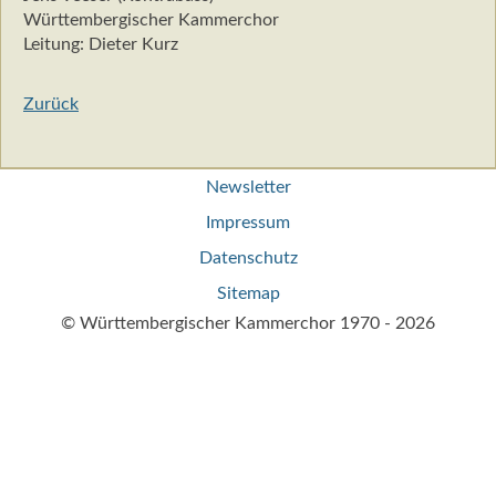
Württembergischer Kammerchor
Leitung: Dieter Kurz
Zurück
Navigation
Newsletter
überspringen
Impressum
Datenschutz
Sitemap
© Württembergischer Kammerchor 1970 - 2026