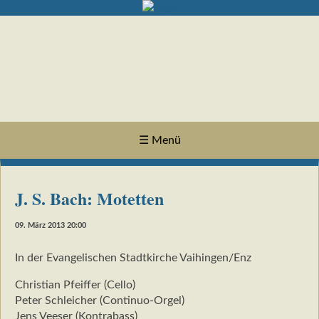
☰ Menü
J. S. Bach: Motetten
09. März 2013 20:00
In der Evangelischen Stadtkirche Vaihingen/Enz
Christian Pfeiffer (Cello)
Peter Schleicher (Continuo-Orgel)
Jens Veeser (Kontrabass)