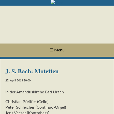
☰ Menü
J. S. Bach: Motetten
27. April 2013 20:00
In der Amanduskirche Bad Urach
Christian Pfeiffer (Cello)
Peter Schleicher (Continuo-Orgel)
Jens Veeser (Kontrabass)