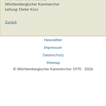
Württembergischer Kammerchor
Leitung: Dieter Kurz
Zurück
Navigation
Newsletter
überspringen
Impressum
Datenschutz
Sitemap
© Württembergischer Kammerchor 1970 - 2026