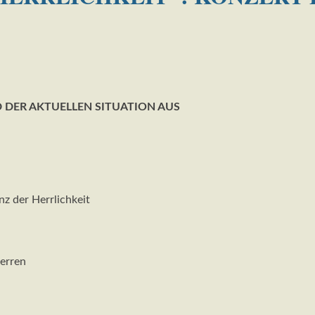
 DER AKTUELLEN SITUATION AUS
nz der Herrlichkeit
Herren