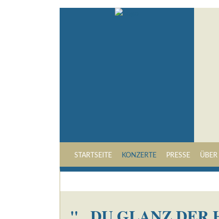
STARTSEITE
KONZERTE
PRESSE
ÜBER
"...DU GLANZ DER