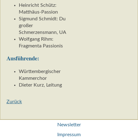
Heinricht Schütz:
Matthäus-Passion
Sigmund Schmidt: Du
großer
Schmerzensmann, UA
Wolfgang Rihm:
Fragmenta Passionis
Ausführende:
Württembergischer
Kammerchor
Dieter Kurz, Leitung
Zurück
Navigation
Newsletter
überspringen
Impressum