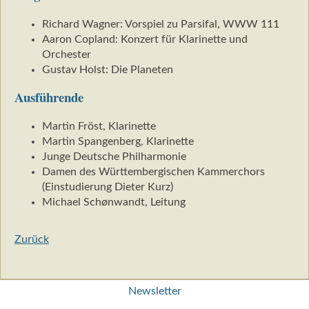
Richard Wagner: Vorspiel zu Parsifal, WWW 111
Aaron Copland: Konzert für Klarinette und
Orchester
Gustav Holst: Die Planeten
Ausführende
Martin Fröst, Klarinette
Martin Spangenberg, Klarinette
Junge Deutsche Philharmonie
Damen des Württembergischen Kammerchors
(Einstudierung Dieter Kurz)
Michael Schønwandt, Leitung
Zurück
Navigation
Newsletter
überspringen