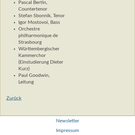
Pascal Bertin,
Countertenor
Stefan Sbonnik, Tenor
Igor Mostovoi, Bass
Orchestre
philharmonique de
Strasbourg
Württembergischer
Kammerchor
(Einstudierung Dieter
Kurz)
Paul Goodwin,
Leitung
Zurück
Navigation
Newsletter
überspringen
Impressum