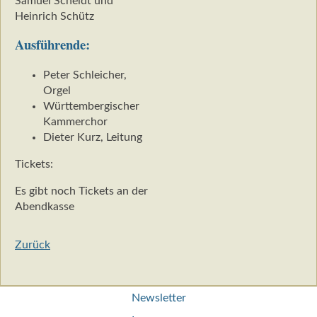
Samuel Scheidt und
Heinrich Schütz
Ausführende:
Peter Schleicher,
Orgel
Württembergischer
Kammerchor
Dieter Kurz, Leitung
Tickets:
Es gibt noch Tickets an der
Abendkasse
Zurück
Navigation
Newsletter
überspringen