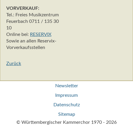
VORVERKAUF:
Tel.: Freies Musikzentrum
Feuerbach 0711 / 135 30
10
Online bei:
RESERVIX
Sowie an allen Reservix-
Vorverkaufsstellen
Zurück
Navigation
Newsletter
überspringen
Impressum
Datenschutz
Sitemap
© Württembergischer Kammerchor 1970 - 2026