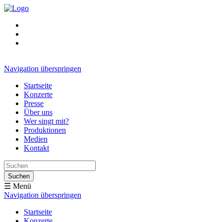
Navigation überspringen
Startseite
Konzerte
Presse
Über uns
Wer singt mit?
Produktionen
Medien
Kontakt
Suchen
☰ Menü
Navigation überspringen
Startseite
Konzerte