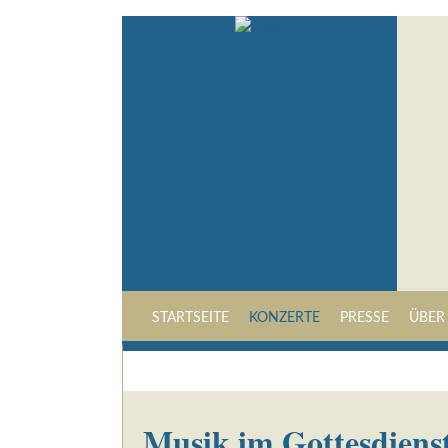
STARTSEITE
KONZERTE
PRESSE
ÜBER
Musik im Gottesdiens