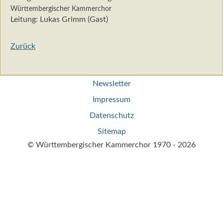
Württembergischer Kammerchor
Leitung: Lukas Grimm (Gast)
Zurück
Navigation
Newsletter
überspringen
Impressum
Datenschutz
Sitemap
© Württembergischer Kammerchor 1970 - 2026