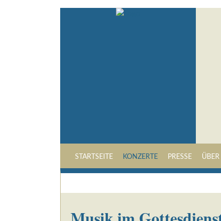
STARTSEITE
KONZERTE
PRESSE
ÜBER
Musik im Gottesdiens