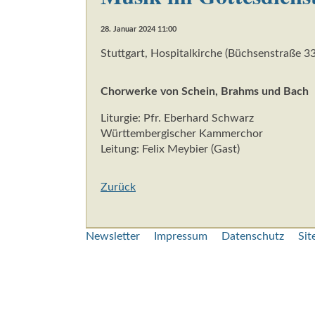
28. Januar 2024 11:00
Stuttgart, Hospitalkirche (Büchsenstraße 33
Chorwerke von Schein, Brahms und Bach
Liturgie: Pfr. Eberhard Schwarz
Württembergischer Kammerchor
Leitung: Felix Meybier (Gast)
Zurück
Navigation
Newsletter
Impressum
Datenschutz
Si
überspringen