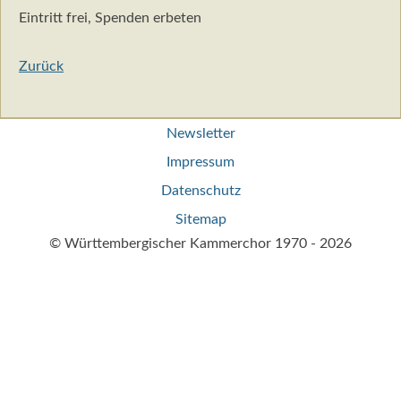
Eintritt frei, Spenden erbeten
Zurück
Navigation
Newsletter
überspringen
Impressum
Datenschutz
Sitemap
© Württembergischer Kammerchor 1970 - 2026