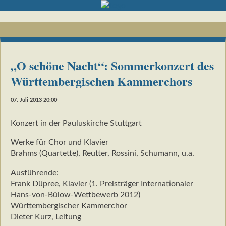
„O schöne Nacht“: Sommerkonzert des
Württembergischen Kammerchors
07. Juli 2013 20:00
Konzert in der Pauluskirche Stuttgart
Werke für Chor und Klavier
Brahms (Quartette), Reutter, Rossini, Schumann, u.a.
Ausführende:
Frank Düpree, Klavier (1. Preisträger Internationaler
Hans-von-Bülow-Wettbewerb 2012)
Württembergischer Kammerchor
Dieter Kurz, Leitung