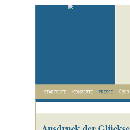
STARTSEITE
KONZERTE
PRESSE
ÜBER
Ausdruck der Glücksel