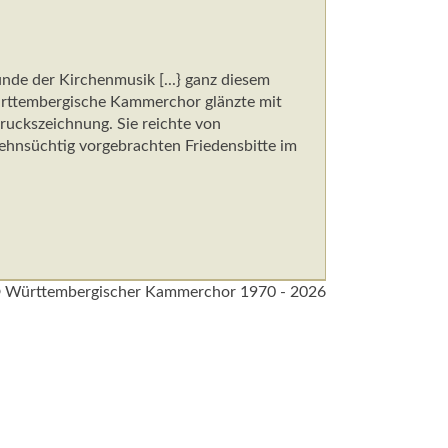
de der Kirchenmusik [...} ganz diesem
ürttembergische Kammerchor glänzte mit
ruckszeichnung. Sie reichte von
sehnsüchtig vorgebrachten Friedensbitte im
 Württembergischer Kammerchor 1970 - 2026