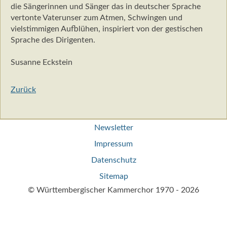
die Sängerinnen und Sänger das in deutscher Sprache
vertonte Vaterunser zum Atmen, Schwingen und
vielstimmigen Aufblühen, inspiriert von der gestischen
Sprache des Dirigenten.
Susanne Eckstein
Zurück
Navigation
Newsletter
überspringen
Impressum
Datenschutz
Sitemap
© Württembergischer Kammerchor 1970 - 2026