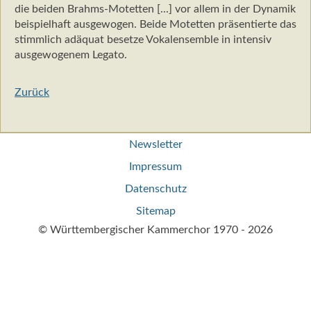
die beiden Brahms-Motetten [...] vor allem in der Dynamik
beispielhaft ausgewogen. Beide Motetten präsentierte das
stimmlich adäquat besetze Vokalensemble in intensiv
ausgewogenem Legato.
Zurück
Navigation
Newsletter
überspringen
Impressum
Datenschutz
Sitemap
© Württembergischer Kammerchor 1970 - 2026