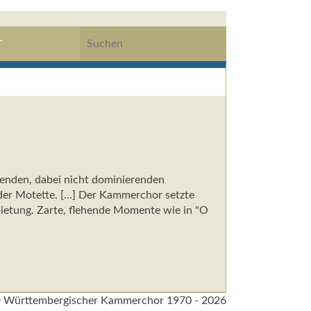
T
enden, dabei nicht dominierenden
 der Motette. […] Der Kammerchor setzte
bietung. Zarte, flehende Momente wie in "O
 Württembergischer Kammerchor 1970 - 2026