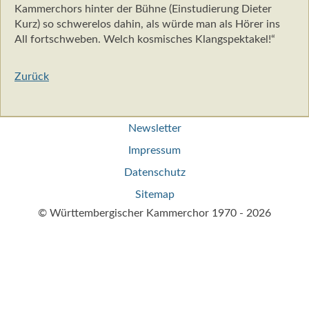
Kammerchors hinter der Bühne (Einstudierung Dieter
Kurz) so schwerelos dahin, als würde man als Hörer ins
All fortschweben. Welch kosmisches Klangspektakel!“
Zurück
Navigation
Newsletter
überspringen
Impressum
Datenschutz
Sitemap
© Württembergischer Kammerchor 1970 - 2026