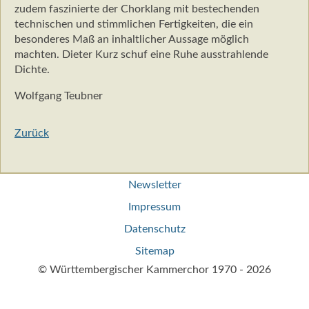
zudem faszinierte der Chorklang mit bestechenden
technischen und stimmlichen Fertigkeiten, die ein
besonderes Maß an inhaltlicher Aussage möglich
machten. Dieter Kurz schuf eine Ruhe ausstrahlende
Dichte.
Wolfgang Teubner
Zurück
Navigation
Newsletter
überspringen
Impressum
Datenschutz
Sitemap
© Württembergischer Kammerchor 1970 - 2026