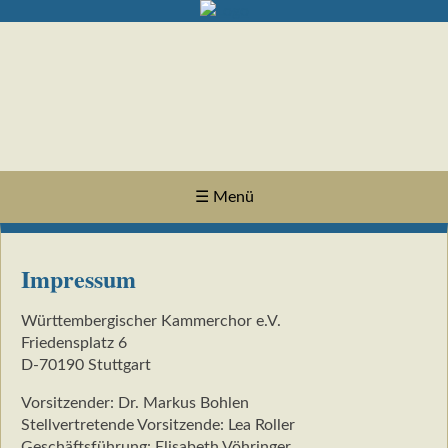
☰ Menü
Impressum
Württembergischer Kammerchor e.V.
Friedensplatz 6
D-70190 Stuttgart
Vorsitzender: Dr. Markus Bohlen
Stellvertretende Vorsitzende: Lea Roller
Geschäftsführung: Elisabeth Vöhringer