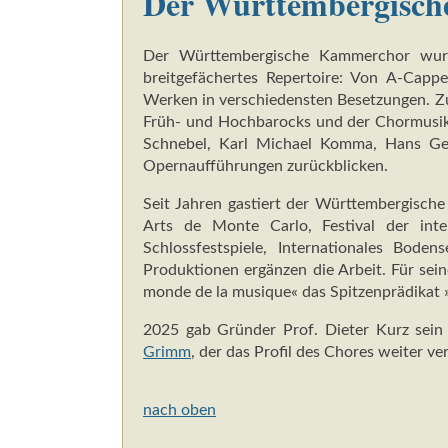
Der Württembergisc
Der Württembergische Kammerchor wurde
breitgefächertes Repertoire: Von A-Cappe
Werken in verschiedensten Besetzungen. Z
Früh- und Hochbarocks und der Chormusik 
Schnebel, Karl Michael Komma, Hans Geo
Opernaufführungen zurückblicken.
Seit Jahren gastiert der Württembergische
Arts de Monte Carlo, Festival der inte
Schlossfestspiele, Internationales Boden
Produktionen ergänzen die Arbeit. Für 
monde de la musique« das Spitzenprädikat 
2025 gab Gründer Prof. Dieter Kurz sein 
Grimm
, der das Profil des Chores weiter v
nach oben