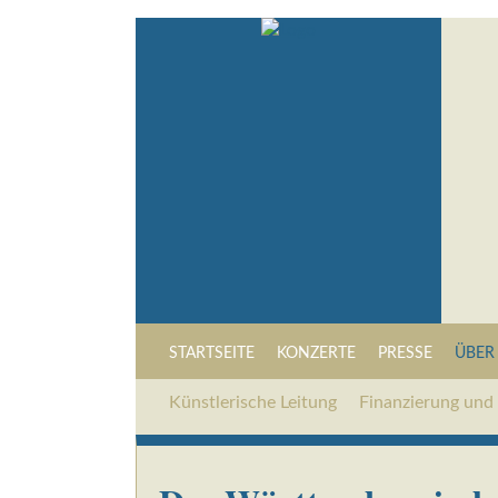
STARTSEITE
KONZERTE
PRESSE
ÜBER
Künstlerische Leitung
Finanzierung und