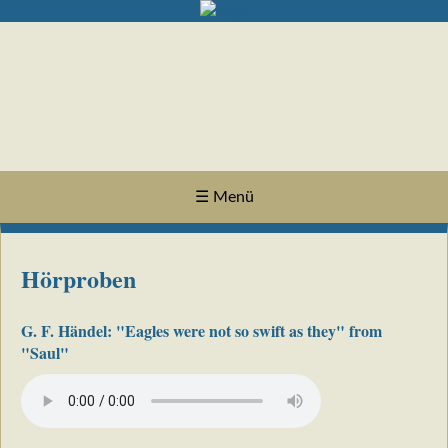
☰ Menü
Hörproben
G. F. Händel: "Eagles were not so swift as they" from
"Saul"