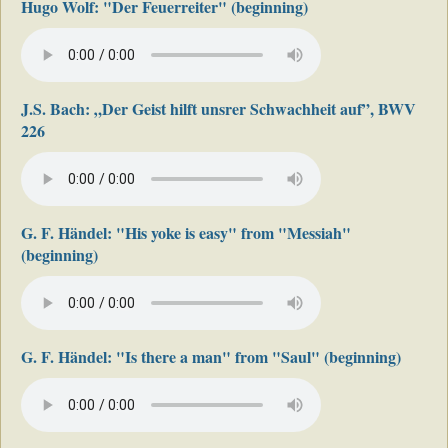
Hugo Wolf: "Der Feuerreiter" (beginning)
J.S. Bach: „Der Geist hilft unsrer Schwachheit auf”, BWV
226
G. F. Händel: "His yoke is easy" from "Messiah"
(beginning)
G. F. Händel: "Is there a man" from "Saul" (beginning)