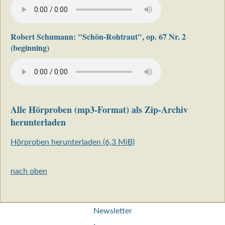
Robert Schumann: "Schön-Rohtraut", op. 67 Nr. 2
(beginning)
Alle Hörproben (mp3-Format) als Zip-Archiv
herunterladen
Hörproben herunterladen
(6,3 MiB)
nach oben
Navigation
Newsletter
überspringen