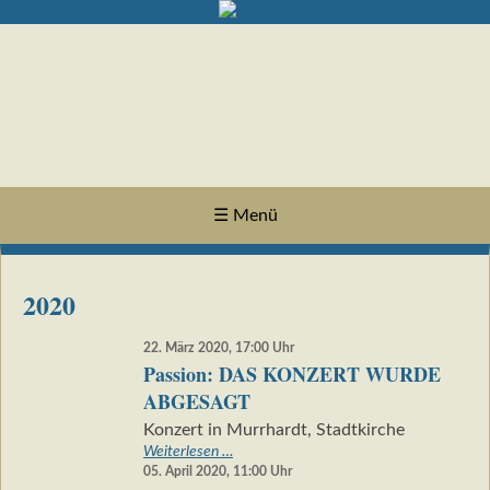
☰ Menü
2020
22. März 2020, 17:00
Uhr
Passion: DAS KONZERT WURDE
ABGESAGT
Konzert in Murrhardt, Stadtkirche
Passion:
Weiterlesen …
DAS
05. April 2020, 11:00
Uhr